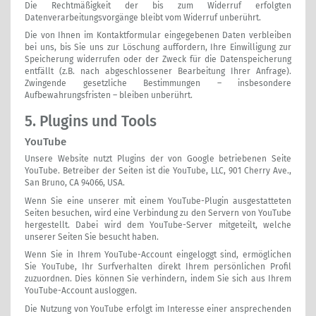
Die Rechtmäßigkeit der bis zum Widerruf erfolgten
Datenverarbeitungsvorgänge bleibt vom Widerruf unberührt.
Die von Ihnen im Kontaktformular eingegebenen Daten verbleiben
bei uns, bis Sie uns zur Löschung auffordern, Ihre Einwilligung zur
Speicherung widerrufen oder der Zweck für die Datenspeicherung
entfällt (z.B. nach abgeschlossener Bearbeitung Ihrer Anfrage).
Zwingende gesetzliche Bestimmungen – insbesondere
Aufbewahrungsfristen – bleiben unberührt.
5. Plugins und Tools
YouTube
Unsere Website nutzt Plugins der von Google betriebenen Seite
YouTube. Betreiber der Seiten ist die YouTube, LLC, 901 Cherry Ave.,
San Bruno, CA 94066, USA.
Wenn Sie eine unserer mit einem YouTube-Plugin ausgestatteten
Seiten besuchen, wird eine Verbindung zu den Servern von YouTube
hergestellt. Dabei wird dem YouTube-Server mitgeteilt, welche
unserer Seiten Sie besucht haben.
Wenn Sie in Ihrem YouTube-Account eingeloggt sind, ermöglichen
Sie YouTube, Ihr Surfverhalten direkt Ihrem persönlichen Profil
zuzuordnen. Dies können Sie verhindern, indem Sie sich aus Ihrem
YouTube-Account ausloggen.
Die Nutzung von YouTube erfolgt im Interesse einer ansprechenden