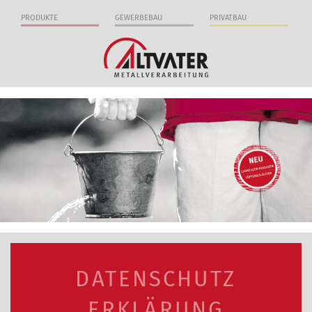
Direkt
zum
PRODUKTE
GEWERBEBAU
PRIVATBAU
Inhalt
DATENSCHUTZ
ERKLÄRUNG