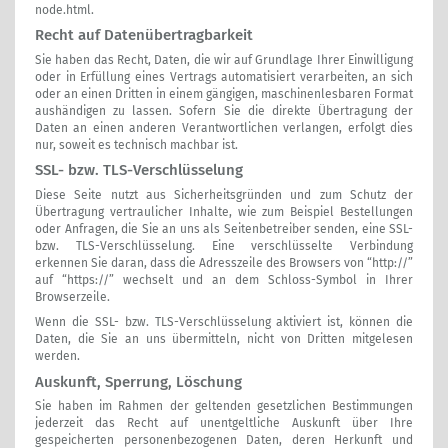
node.html
.
Recht auf Datenübertragbarkeit
Sie haben das Recht, Daten, die wir auf Grundlage Ihrer Einwilligung
oder in Erfüllung eines Vertrags automatisiert verarbeiten, an sich
oder an einen Dritten in einem gängigen, maschinenlesbaren Format
aushändigen zu lassen. Sofern Sie die direkte Übertragung der
Daten an einen anderen Verantwortlichen verlangen, erfolgt dies
nur, soweit es technisch machbar ist.
SSL- bzw. TLS-Verschlüsselung
Diese Seite nutzt aus Sicherheitsgründen und zum Schutz der
Übertragung vertraulicher Inhalte, wie zum Beispiel Bestellungen
oder Anfragen, die Sie an uns als Seitenbetreiber senden, eine SSL-
bzw. TLS-Verschlüsselung. Eine verschlüsselte Verbindung
erkennen Sie daran, dass die Adresszeile des Browsers von “http://”
auf “https://” wechselt und an dem Schloss-Symbol in Ihrer
Browserzeile.
Wenn die SSL- bzw. TLS-Verschlüsselung aktiviert ist, können die
Daten, die Sie an uns übermitteln, nicht von Dritten mitgelesen
werden.
Auskunft, Sperrung, Löschung
Sie haben im Rahmen der geltenden gesetzlichen Bestimmungen
jederzeit das Recht auf unentgeltliche Auskunft über Ihre
gespeicherten personenbezogenen Daten, deren Herkunft und