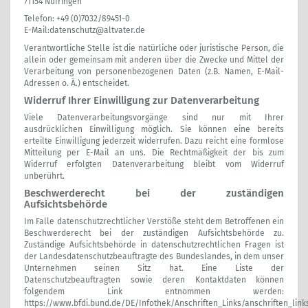
71154 Nufringen
Telefon: +49 (0)7032/89451-0
E-Mail:
datenschutz@altvater.de
Verantwortliche Stelle ist die natürliche oder juristische Person, die
allein oder gemeinsam mit anderen über die Zwecke und Mittel der
Verarbeitung von personenbezogenen Daten (z.B. Namen, E-Mail-
Adressen o. Ä.) entscheidet.
Widerruf Ihrer Einwilligung zur Datenverarbeitung
Viele Datenverarbeitungsvorgänge sind nur mit Ihrer
ausdrücklichen Einwilligung möglich. Sie können eine bereits
erteilte Einwilligung jederzeit widerrufen. Dazu reicht eine formlose
Mitteilung per E-Mail an uns. Die Rechtmäßigkeit der bis zum
Widerruf erfolgten Datenverarbeitung bleibt vom Widerruf
unberührt.
Beschwerderecht bei der zuständigen
Aufsichtsbehörde
Im Falle datenschutzrechtlicher Verstöße steht dem Betroffenen ein
Beschwerderecht bei der zuständigen Aufsichtsbehörde zu.
Zuständige Aufsichtsbehörde in datenschutzrechtlichen Fragen ist
der Landesdatenschutzbeauftragte des Bundeslandes, in dem unser
Unternehmen seinen Sitz hat. Eine Liste der
Datenschutzbeauftragten sowie deren Kontaktdaten können
folgendem Link entnommen werden:
https://www.bfdi.bund.de/DE/Infothek/Anschriften_Links/anschriften_link