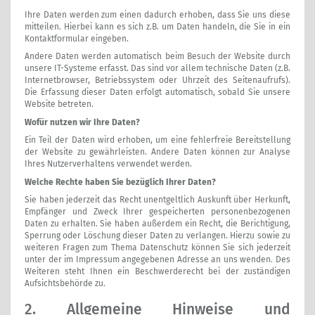
Ihre Daten werden zum einen dadurch erhoben, dass Sie uns diese
mitteilen. Hierbei kann es sich z.B. um Daten handeln, die Sie in ein
Kontaktformular eingeben.
Andere Daten werden automatisch beim Besuch der Website durch
unsere IT-Systeme erfasst. Das sind vor allem technische Daten (z.B.
Internetbrowser, Betriebssystem oder Uhrzeit des Seitenaufrufs).
Die Erfassung dieser Daten erfolgt automatisch, sobald Sie unsere
Website betreten.
Wofür nutzen wir Ihre Daten?
Ein Teil der Daten wird erhoben, um eine fehlerfreie Bereitstellung
der Website zu gewährleisten. Andere Daten können zur Analyse
Ihres Nutzerverhaltens verwendet werden.
Welche Rechte haben Sie bezüglich Ihrer Daten?
Sie haben jederzeit das Recht unentgeltlich Auskunft über Herkunft,
Empfänger und Zweck Ihrer gespeicherten personenbezogenen
Daten zu erhalten. Sie haben außerdem ein Recht, die Berichtigung,
Sperrung oder Löschung dieser Daten zu verlangen. Hierzu sowie zu
weiteren Fragen zum Thema Datenschutz können Sie sich jederzeit
unter der im Impressum angegebenen Adresse an uns wenden. Des
Weiteren steht Ihnen ein Beschwerderecht bei der zuständigen
Aufsichtsbehörde zu.
2. Allgemeine Hinweise und