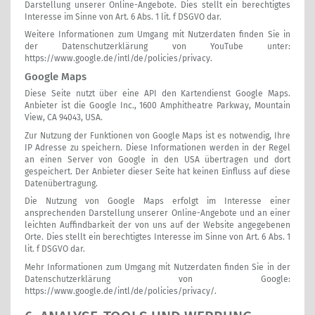
Darstellung unserer Online-Angebote. Dies stellt ein berechtigtes
Interesse im Sinne von Art. 6 Abs. 1 lit. f DSGVO dar.
Weitere Informationen zum Umgang mit Nutzerdaten finden Sie in
der Datenschutzerklärung von YouTube unter:
https://www.google.de/intl/de/policies/privacy
.
Google Maps
Diese Seite nutzt über eine API den Kartendienst Google Maps.
Anbieter ist die Google Inc., 1600 Amphitheatre Parkway, Mountain
View, CA 94043, USA.
Zur Nutzung der Funktionen von Google Maps ist es notwendig, Ihre
IP Adresse zu speichern. Diese Informationen werden in der Regel
an einen Server von Google in den USA übertragen und dort
gespeichert. Der Anbieter dieser Seite hat keinen Einfluss auf diese
Datenübertragung.
Die Nutzung von Google Maps erfolgt im Interesse einer
ansprechenden Darstellung unserer Online-Angebote und an einer
leichten Auffindbarkeit der von uns auf der Website angegebenen
Orte. Dies stellt ein berechtigtes Interesse im Sinne von Art. 6 Abs. 1
lit. f DSGVO dar.
Mehr Informationen zum Umgang mit Nutzerdaten finden Sie in der
Datenschutzerklärung von Google:
https://www.google.de/intl/de/policies/privacy/
.