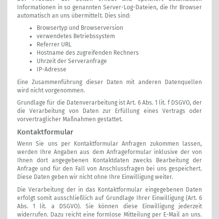
Informationen in so genannten Server-Log-Dateien, die Ihr Browser
automatisch an uns übermittelt. Dies sind:
Browsertyp und Browserversion
verwendetes Betriebssystem
Referrer URL
Hostname des zugreifenden Rechners
Uhrzeit der Serveranfrage
IP-Adresse
Eine Zusammenführung dieser Daten mit anderen Datenquellen
wird nicht vorgenommen.
Grundlage für die Datenverarbeitung ist Art. 6 Abs. 1 lit. f DSGVO, der
die Verarbeitung von Daten zur Erfüllung eines Vertrags oder
vorvertraglicher Maßnahmen gestattet.
Kontaktformular
Wenn Sie uns per Kontaktformular Anfragen zukommen lassen,
werden Ihre Angaben aus dem Anfrageformular inklusive der von
Ihnen dort angegebenen Kontaktdaten zwecks Bearbeitung der
Anfrage und für den Fall von Anschlussfragen bei uns gespeichert.
Diese Daten geben wir nicht ohne Ihre Einwilligung weiter.
Die Verarbeitung der in das Kontaktformular eingegebenen Daten
erfolgt somit ausschließlich auf Grundlage Ihrer Einwilligung (Art. 6
Abs. 1 lit. a DSGVO). Sie können diese Einwilligung jederzeit
widerrufen. Dazu reicht eine formlose Mitteilung per E-Mail an uns.