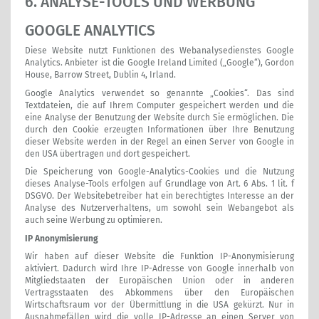
6. ANALYSE-TOOLS UND WERBUNG
GOOGLE ANALYTICS
Diese Website nutzt Funktionen des Webanalysedienstes Google
Analytics. Anbieter ist die Google Ireland Limited („Google“), Gordon
House, Barrow Street, Dublin 4, Irland.
Google Analytics verwendet so genannte „Cookies“. Das sind
Textdateien, die auf Ihrem Computer gespeichert werden und die
eine Analyse der Benutzung der Website durch Sie ermöglichen. Die
durch den Cookie erzeugten Informationen über Ihre Benutzung
dieser Website werden in der Regel an einen Server von Google in
den USA übertragen und dort gespeichert.
Die Speicherung von Google-Analytics-Cookies und die Nutzung
dieses Analyse-Tools erfolgen auf Grundlage von Art. 6 Abs. 1 lit. f
DSGVO. Der Websitebetreiber hat ein berechtigtes Interesse an der
Analyse des Nutzerverhaltens, um sowohl sein Webangebot als
auch seine Werbung zu optimieren.
IP Anonymisierung
Wir haben auf dieser Website die Funktion IP-Anonymisierung
aktiviert. Dadurch wird Ihre IP-Adresse von Google innerhalb von
Mitgliedstaaten der Europäischen Union oder in anderen
Vertragsstaaten des Abkommens über den Europäischen
Wirtschaftsraum vor der Übermittlung in die USA gekürzt. Nur in
Ausnahmefällen wird die volle IP-Adresse an einen Server von