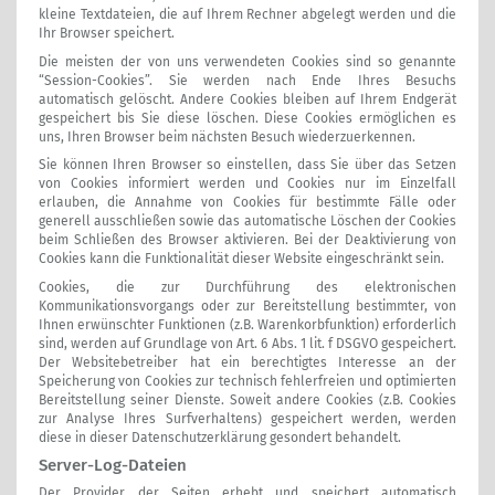
kleine Textdateien, die auf Ihrem Rechner abgelegt werden und die
Ihr Browser speichert.
Die meisten der von uns verwendeten Cookies sind so genannte
“Session-Cookies”. Sie werden nach Ende Ihres Besuchs
automatisch gelöscht. Andere Cookies bleiben auf Ihrem Endgerät
gespeichert bis Sie diese löschen. Diese Cookies ermöglichen es
uns, Ihren Browser beim nächsten Besuch wiederzuerkennen.
Sie können Ihren Browser so einstellen, dass Sie über das Setzen
von Cookies informiert werden und Cookies nur im Einzelfall
erlauben, die Annahme von Cookies für bestimmte Fälle oder
generell ausschließen sowie das automatische Löschen der Cookies
beim Schließen des Browser aktivieren. Bei der Deaktivierung von
Cookies kann die Funktionalität dieser Website eingeschränkt sein.
Cookies, die zur Durchführung des elektronischen
Kommunikationsvorgangs oder zur Bereitstellung bestimmter, von
Ihnen erwünschter Funktionen (z.B. Warenkorbfunktion) erforderlich
sind, werden auf Grundlage von Art. 6 Abs. 1 lit. f DSGVO gespeichert.
Der Websitebetreiber hat ein berechtigtes Interesse an der
Speicherung von Cookies zur technisch fehlerfreien und optimierten
Bereitstellung seiner Dienste. Soweit andere Cookies (z.B. Cookies
zur Analyse Ihres Surfverhaltens) gespeichert werden, werden
diese in dieser Datenschutzerklärung gesondert behandelt.
Server-Log-Dateien
Der Provider der Seiten erhebt und speichert automatisch