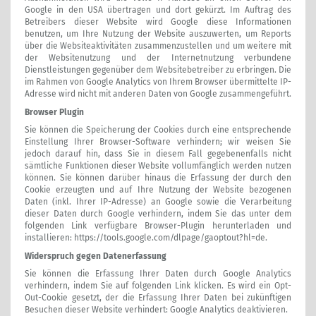
Google in den USA übertragen und dort gekürzt. Im Auftrag des
Betreibers dieser Website wird Google diese Informationen
benutzen, um Ihre Nutzung der Website auszuwerten, um Reports
über die Websiteaktivitäten zusammenzustellen und um weitere mit
der Websitenutzung und der Internetnutzung verbundene
Dienstleistungen gegenüber dem Websitebetreiber zu erbringen. Die
im Rahmen von Google Analytics von Ihrem Browser übermittelte IP-
Adresse wird nicht mit anderen Daten von Google zusammengeführt.
Browser Plugin
Sie können die Speicherung der Cookies durch eine entsprechende
Einstellung Ihrer Browser-Software verhindern; wir weisen Sie
jedoch darauf hin, dass Sie in diesem Fall gegebenenfalls nicht
sämtliche Funktionen dieser Website vollumfänglich werden nutzen
können. Sie können darüber hinaus die Erfassung der durch den
Cookie erzeugten und auf Ihre Nutzung der Website bezogenen
Daten (inkl. Ihrer IP-Adresse) an Google sowie die Verarbeitung
dieser Daten durch Google verhindern, indem Sie das unter dem
folgenden Link verfügbare Browser-Plugin herunterladen und
installieren:
https://tools.google.com/dlpage/gaoptout?hl=de
.
Widerspruch gegen Datenerfassung
Sie können die Erfassung Ihrer Daten durch Google Analytics
verhindern, indem Sie auf folgenden Link klicken. Es wird ein Opt-
Out-Cookie gesetzt, der die Erfassung Ihrer Daten bei zukünftigen
Besuchen dieser Website verhindert:
Google Analytics deaktivieren
.