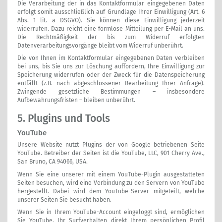
Die Verarbeitung der in das Kontaktformular eingegebenen Daten
erfolgt somit ausschließlich auf Grundlage Ihrer Einwilligung (Art. 6
Abs. 1 lit. a DSGVO). Sie können diese Einwilligung jederzeit
widerrufen. Dazu reicht eine formlose Mitteilung per E-Mail an uns.
Die Rechtmäßigkeit der bis zum Widerruf erfolgten
Datenverarbeitungsvorgänge bleibt vom Widerruf unberührt.
Die von Ihnen im Kontaktformular eingegebenen Daten verbleiben
bei uns, bis Sie uns zur Löschung auffordern, Ihre Einwilligung zur
Speicherung widerrufen oder der Zweck für die Datenspeicherung
entfällt (z.B. nach abgeschlossener Bearbeitung Ihrer Anfrage).
Zwingende gesetzliche Bestimmungen – insbesondere
Aufbewahrungsfristen – bleiben unberührt.
5. Plugins und Tools
YouTube
Unsere Website nutzt Plugins der von Google betriebenen Seite
YouTube. Betreiber der Seiten ist die YouTube, LLC, 901 Cherry Ave.,
San Bruno, CA 94066, USA.
Wenn Sie eine unserer mit einem YouTube-Plugin ausgestatteten
Seiten besuchen, wird eine Verbindung zu den Servern von YouTube
hergestellt. Dabei wird dem YouTube-Server mitgeteilt, welche
unserer Seiten Sie besucht haben.
Wenn Sie in Ihrem YouTube-Account eingeloggt sind, ermöglichen
Sie YouTube, Ihr Surfverhalten direkt Ihrem persönlichen Profil