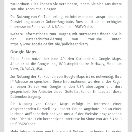
zuzuordnen. Dies können Sie verhindern, indem Sie sich aus Ihrem
YouTube-Account ausloggen.
Die Nutzung von YouTube erfolgt im Interesse einer ansprechenden
Darstellung unserer Online-Angebote. Dies stellt ein berechtigtes
Interesse im Sinne von Art. 6 Abs. 1 lit. f DSGVO dar.
Weitere Informationen zum Umgang mit Nutzerdaten finden Sie in
der Datenschutzerklärung von YouTube unter:
https://www.google.de/intl/de/policies/privacy
.
Google Maps
Diese Seite nutzt über eine API den Kartendienst Google Maps.
Anbieter ist die Google Inc., 1600 Amphitheatre Parkway, Mountain
View, CA 94043, USA.
Zur Nutzung der Funktionen von Google Maps ist es notwendig, Ihre
IP Adresse zu speichern. Diese Informationen werden in der Regel
an einen Server von Google in den USA übertragen und dort
gespeichert. Der Anbieter dieser Seite hat keinen Einfluss auf diese
Datenübertragung.
Die Nutzung von Google Maps erfolgt im Interesse einer
ansprechenden Darstellung unserer Online-Angebote und an einer
leichten Auffindbarkeit der von uns auf der Website angegebenen
Orte. Dies stellt ein berechtigtes Interesse im Sinne von Art. 6 Abs. 1
lit. f DSGVO dar.
Mehr Informationen zum Umgang mit Nutzerdaten finden Sie in der