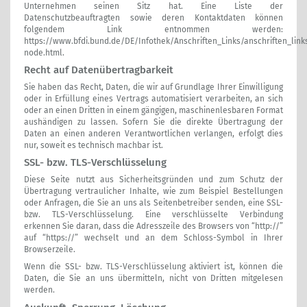
Unternehmen seinen Sitz hat. Eine Liste der
Datenschutzbeauftragten sowie deren Kontaktdaten können
folgendem Link entnommen werden:
https://www.bfdi.bund.de/DE/Infothek/Anschriften_Links/anschriften_link
node.html
.
Recht auf Datenübertragbarkeit
Sie haben das Recht, Daten, die wir auf Grundlage Ihrer Einwilligung
oder in Erfüllung eines Vertrags automatisiert verarbeiten, an sich
oder an einen Dritten in einem gängigen, maschinenlesbaren Format
aushändigen zu lassen. Sofern Sie die direkte Übertragung der
Daten an einen anderen Verantwortlichen verlangen, erfolgt dies
nur, soweit es technisch machbar ist.
SSL- bzw. TLS-Verschlüsselung
Diese Seite nutzt aus Sicherheitsgründen und zum Schutz der
Übertragung vertraulicher Inhalte, wie zum Beispiel Bestellungen
oder Anfragen, die Sie an uns als Seitenbetreiber senden, eine SSL-
bzw. TLS-Verschlüsselung. Eine verschlüsselte Verbindung
erkennen Sie daran, dass die Adresszeile des Browsers von “http://”
auf “https://” wechselt und an dem Schloss-Symbol in Ihrer
Browserzeile.
Wenn die SSL- bzw. TLS-Verschlüsselung aktiviert ist, können die
Daten, die Sie an uns übermitteln, nicht von Dritten mitgelesen
werden.