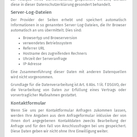
diese in dieser Datenschutzerklärung gesondert behandelt.
Server-Log-Dateien
Der Provider der Seiten erhebt und speichert automatisch
Informationen in so genannten Server-Log-Dateien, die Ihr Browser
automatisch an uns übermittelt. Dies sind:
Browsertyp und Browserversion
verwendetes Betriebssystem
Referrer URL
Hostname des zugreifenden Rechners
Uhrzeit der Serveranfrage
IP-Adresse
Eine Zusammenführung dieser Daten mit anderen Datenquellen
wird nicht vorgenommen.
Grundlage für die Datenverarbeitung ist Art. 6 Abs. 1 lit. f DSGVO, der
die Verarbeitung von Daten zur Erfüllung eines Vertrags oder
vorvertraglicher Maßnahmen gestattet.
Kontaktformular
Wenn Sie uns per Kontaktformular Anfragen zukommen lassen,
werden Ihre Angaben aus dem Anfrageformular inklusive der von
Ihnen dort angegebenen Kontaktdaten zwecks Bearbeitung der
Anfrage und für den Fall von Anschlussfragen bei uns gespeichert.
Diese Daten geben wir nicht ohne Ihre Einwilligung weiter.