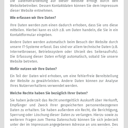
Die Datenverarbeitung auf dieser Website erfolgt durch den
Websitebetreiber. Dessen Kontaktdaten können Sie dem Impressum
dieser Website entnehmen.
Wie erfassen wir Ihre Daten?
Ihre Daten werden zum einen dadurch erhoben, dass Sie uns diese
mitteilen. Hierbei kann es sich z.B. um Daten handeln, die Sie in ein
Kontaktformular eingeben.
Andere Daten werden automatisch beim Besuch der Website durch
unsere IT-Systeme erfasst. Das sind vor allem technische Daten (z.B.
Internetbrowser, Betriebssystem oder Uhrzeit des Seitenaufrufs).
Die Erfassung dieser Daten erfolgt automatisch, sobald Sie unsere
Website betreten.
Wofür nutzen wir Ihre Daten?
Ein Teil der Daten wird erhoben, um eine fehlerfreie Bereitstellung
der Website zu gewährleisten. Andere Daten können zur Analyse
Ihres Nutzerverhaltens verwendet werden.
Welche Rechte haben Sie bezüglich Ihrer Daten?
Sie haben jederzeit das Recht unentgeltlich Auskunft über Herkunft,
Empfänger und Zweck Ihrer gespeicherten personenbezogenen
Daten zu erhalten. Sie haben außerdem ein Recht, die Berichtigung,
Sperrung oder Löschung dieser Daten zu verlangen. Hierzu sowie zu
weiteren Fragen zum Thema Datenschutz können Sie sich jederzeit
unter der im Impressum angegebenen Adresse an uns wenden. Des