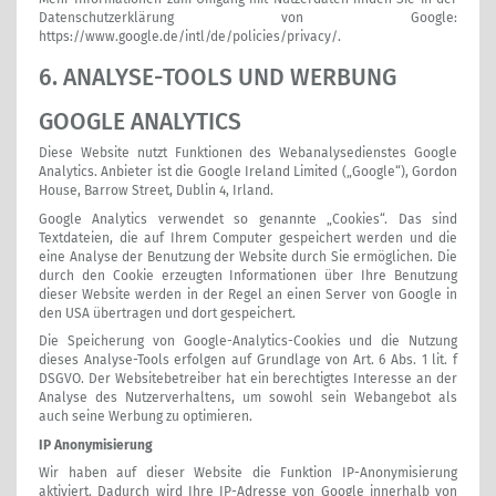
Datenschutzerklärung von Google:
https://www.google.de/intl/de/policies/privacy/
.
6. ANALYSE-TOOLS UND WERBUNG
GOOGLE ANALYTICS
Diese Website nutzt Funktionen des Webanalysedienstes Google
Analytics. Anbieter ist die Google Ireland Limited („Google“), Gordon
House, Barrow Street, Dublin 4, Irland.
Google Analytics verwendet so genannte „Cookies“. Das sind
Textdateien, die auf Ihrem Computer gespeichert werden und die
eine Analyse der Benutzung der Website durch Sie ermöglichen. Die
durch den Cookie erzeugten Informationen über Ihre Benutzung
dieser Website werden in der Regel an einen Server von Google in
den USA übertragen und dort gespeichert.
Die Speicherung von Google-Analytics-Cookies und die Nutzung
dieses Analyse-Tools erfolgen auf Grundlage von Art. 6 Abs. 1 lit. f
DSGVO. Der Websitebetreiber hat ein berechtigtes Interesse an der
Analyse des Nutzerverhaltens, um sowohl sein Webangebot als
auch seine Werbung zu optimieren.
IP Anonymisierung
Wir haben auf dieser Website die Funktion IP-Anonymisierung
aktiviert. Dadurch wird Ihre IP-Adresse von Google innerhalb von