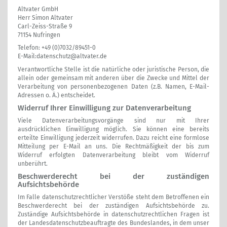
Altvater GmbH
Herr Simon Altvater
Carl-Zeiss-Straße 9
71154 Nufringen
Telefon: +49 (0)7032/89451-0
E-Mail:
datenschutz@altvater.de
Verantwortliche Stelle ist die natürliche oder juristische Person, die
allein oder gemeinsam mit anderen über die Zwecke und Mittel der
Verarbeitung von personenbezogenen Daten (z.B. Namen, E-Mail-
Adressen o. Ä.) entscheidet.
Widerruf Ihrer Einwilligung zur Datenverarbeitung
Viele Datenverarbeitungsvorgänge sind nur mit Ihrer
ausdrücklichen Einwilligung möglich. Sie können eine bereits
erteilte Einwilligung jederzeit widerrufen. Dazu reicht eine formlose
Mitteilung per E-Mail an uns. Die Rechtmäßigkeit der bis zum
Widerruf erfolgten Datenverarbeitung bleibt vom Widerruf
unberührt.
Beschwerderecht bei der zuständigen
Aufsichtsbehörde
Im Falle datenschutzrechtlicher Verstöße steht dem Betroffenen ein
Beschwerderecht bei der zuständigen Aufsichtsbehörde zu.
Zuständige Aufsichtsbehörde in datenschutzrechtlichen Fragen ist
der Landesdatenschutzbeauftragte des Bundeslandes, in dem unser