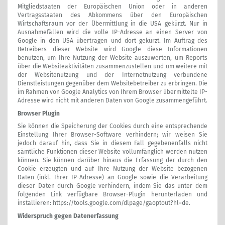
Mitgliedstaaten der Europäischen Union oder in anderen
Vertragsstaaten des Abkommens über den Europäischen
Wirtschaftsraum vor der Übermittlung in die USA gekürzt. Nur in
Ausnahmefällen wird die volle IP-Adresse an einen Server von
Google in den USA übertragen und dort gekürzt. Im Auftrag des
Betreibers dieser Website wird Google diese Informationen
benutzen, um Ihre Nutzung der Website auszuwerten, um Reports
über die Websiteaktivitäten zusammenzustellen und um weitere mit
der Websitenutzung und der Internetnutzung verbundene
Dienstleistungen gegenüber dem Websitebetreiber zu erbringen. Die
im Rahmen von Google Analytics von Ihrem Browser übermittelte IP-
Adresse wird nicht mit anderen Daten von Google zusammengeführt.
Browser Plugin
Sie können die Speicherung der Cookies durch eine entsprechende
Einstellung Ihrer Browser-Software verhindern; wir weisen Sie
jedoch darauf hin, dass Sie in diesem Fall gegebenenfalls nicht
sämtliche Funktionen dieser Website vollumfänglich werden nutzen
können. Sie können darüber hinaus die Erfassung der durch den
Cookie erzeugten und auf Ihre Nutzung der Website bezogenen
Daten (inkl. Ihrer IP-Adresse) an Google sowie die Verarbeitung
dieser Daten durch Google verhindern, indem Sie das unter dem
folgenden Link verfügbare Browser-Plugin herunterladen und
installieren:
https://tools.google.com/dlpage/gaoptout?hl=de
.
Widerspruch gegen Datenerfassung