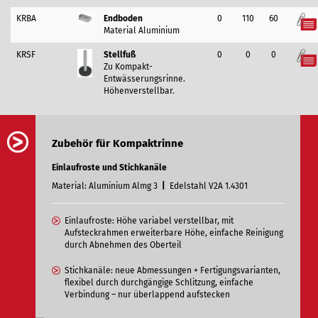
KRBA
Endboden
0
110
60
Merkzettel
Material Aluminium
KRSF
Stellfuß
0
0
0
Merkzettel
Zu Kompakt-
Entwässerungsrinne.
Höhenverstellbar.
Zubehör für Kompaktrinne
Einlaufroste und Stichkanäle
Material: Aluminium Almg 3
|
Edelstahl V2A 1.4301
Einlaufroste: Höhe variabel verstellbar, mit
Aufsteckrahmen erweiterbare Höhe, einfache Reinigung
durch Abnehmen des Oberteil
Stichkanäle: neue Abmessungen + Fertigungsvarianten,
flexibel durch durchgängige Schlitzung, einfache
Verbindung – nur überlappend aufstecken