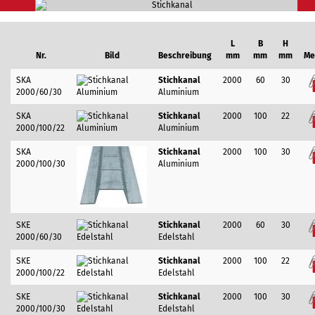
SKA
Stichkanal
2000
60
30
2000/60/30
Aluminium
SKA
Stichkanal
2000
100
22
2000/100/22
Aluminium
SKA
Stichkanal
2000
100
30
2000/100/30
Aluminium
SKE
Stichkanal
2000
60
30
2000/60/30
Edelstahl
SKE
Stichkanal
2000
100
22
2000/100/22
Edelstahl
SKE
Stichkanal
2000
100
30
2000/100/30
Edelstahl